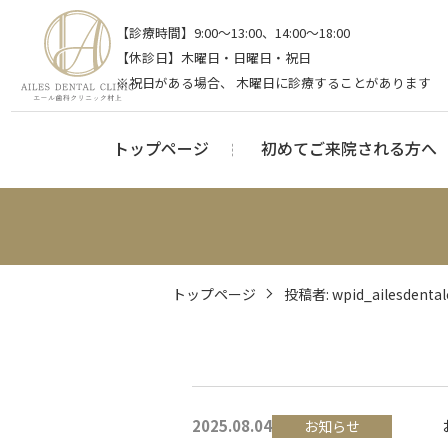
【診療時間】
9:00～13:00、14:00～18:00
【休診日】
木曜日・日曜日・祝日
※祝日がある場合、 木曜日に診療することがあります
トップページ
初めてご来院される方へ
トップページ
投稿者:
wpid_ailesdentalc
2025.08.04
お知らせ